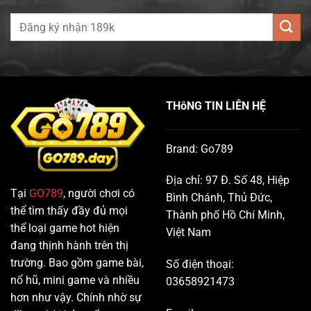
THôNG TIN LIÊN HỆ
Brand: Go789
Địa chỉ:
97 Đ. Số 48, Hiệp
Tại
GO789
, người chơi có
Bình Chánh, Thủ Đức,
thể tìm thấy đầy đủ mọi
Thành phố Hồ Chí Minh,
thể loại game hot hiện
Việt Nam
đang thịnh hành trên thị
trường. Bao gồm game bài,
Số điện thoại:
nổ hũ, mini game và nhiều
03658921473
hơn như vậy. Chính nhờ sự