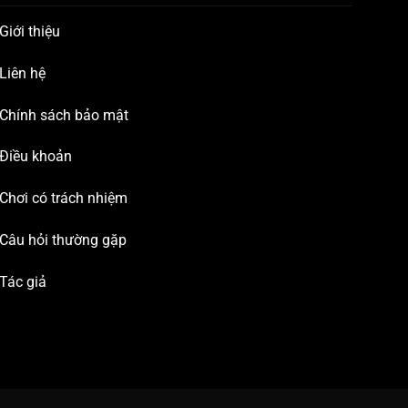
Giới thiệu
Liên hệ
Chính sách bảo mật
Điều khoản
Chơi có trách nhiệm
Câu hỏi thường gặp
Tác giả