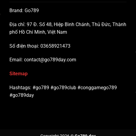
Brand: Go789
Địa chỉ:
97 Đ. Số 48, Hiệp Bình Chánh, Thủ Đức, Thành
phố Hồ Chí Minh, Việt Nam
Số điện thoại:
03658921473
Email:
contact@go789day.com
Sitemap
Hashtags: #go789 #go789club #conggamego789
#go789day