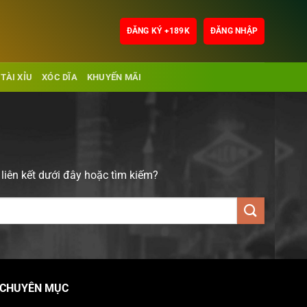
ĐĂNG KÝ +189K
ĐĂNG NHẬP
TÀI XỈU
XÓC DĨA
KHUYẾN MÃI
 liên kết dưới đây hoặc tìm kiếm?
CHUYÊN MỤC