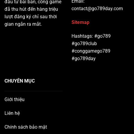
Email:
đầu tư bài bản, cổng game
contact@go789day.com
đã thu hút đến hàng triệu
lượt đăng ký chỉ sau thời
Sitemap
gian ngắn ra mắt.
Hashtags: #go789
#go789club
#conggamego789
#go789day
CHUYÊN MỤC
Giới thiệu
Liên hệ
Chính sách bảo mật