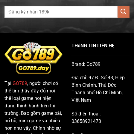
THôNG TIN LIÊN HỆ
Brand: Go789
Địa chỉ:
97 Đ. Số 48, Hiệp
Tại
GO789
, người chơi có
Bình Chánh, Thủ Đức,
thể tìm thấy đầy đủ mọi
Thành phố Hồ Chí Minh,
thể loại game hot hiện
Việt Nam
đang thịnh hành trên thị
trường. Bao gồm game bài,
Số điện thoại:
nổ hũ, mini game và nhiều
03658921473
hơn như vậy. Chính nhờ sự