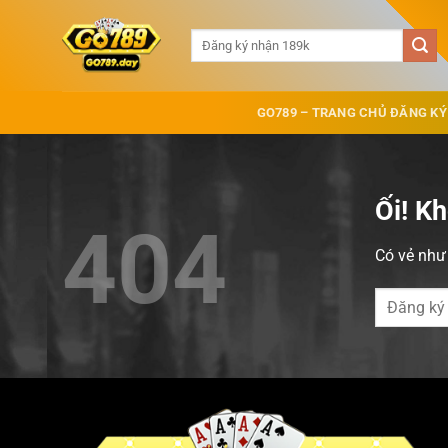
Chuyển
đến
nội
dung
GO789 – TRANG CHỦ ĐĂNG KÝ
Ối! Kh
404
Có vẻ như 