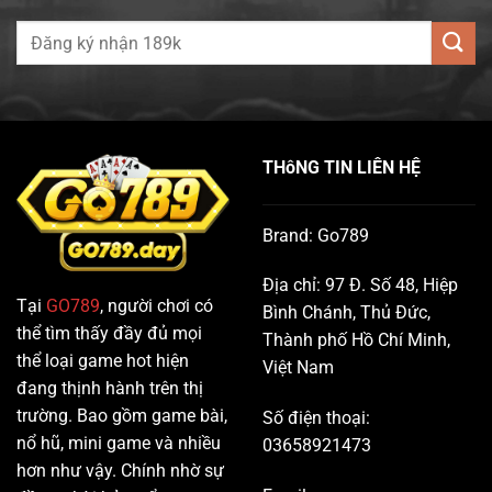
THôNG TIN LIÊN HỆ
Brand: Go789
Địa chỉ:
97 Đ. Số 48, Hiệp
Tại
GO789
, người chơi có
Bình Chánh, Thủ Đức,
thể tìm thấy đầy đủ mọi
Thành phố Hồ Chí Minh,
thể loại game hot hiện
Việt Nam
đang thịnh hành trên thị
trường. Bao gồm game bài,
Số điện thoại:
nổ hũ, mini game và nhiều
03658921473
hơn như vậy. Chính nhờ sự