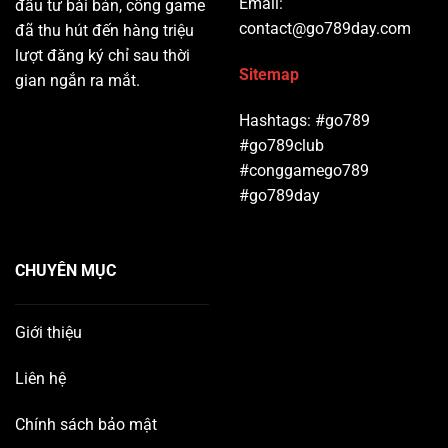
Email:
đầu tư bài bản, cổng game
contact@go789day.com
đã thu hút đến hàng triệu
lượt đăng ký chỉ sau thời
Sitemap
gian ngắn ra mắt.
Hashtags: #go789
#go789club
#conggamego789
#go789day
CHUYÊN MỤC
Giới thiệu
Liên hệ
Chính sách bảo mật