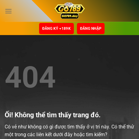
Chuyển
đến
nội
dung
ĐĂNG KÝ +189K
ĐĂNG NHẬP
404
Ối! Không thể tìm thấy trang đó.
Có vẻ như không có gì được tìm thấy ở vị trí này. Có thể thử
một trong các liên kết dưới đây hoặc tìm kiếm?