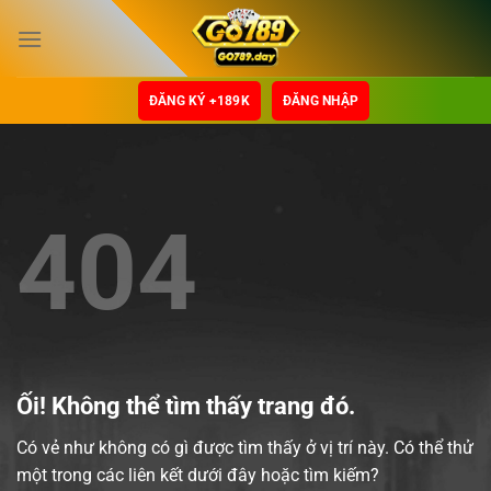
Chuyển
đến
nội
dung
ĐĂNG KÝ +189K
ĐĂNG NHẬP
404
Ối! Không thể tìm thấy trang đó.
Có vẻ như không có gì được tìm thấy ở vị trí này. Có thể thử
một trong các liên kết dưới đây hoặc tìm kiếm?