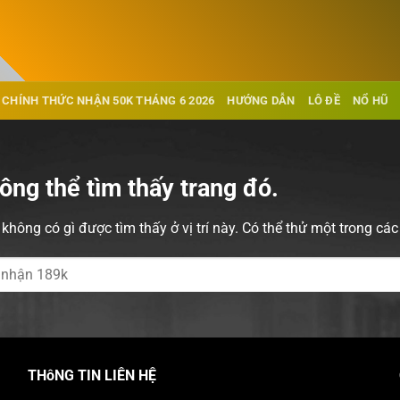
 CHÍNH THỨC NHẬN 50K THÁNG 6 2026
HƯỚNG DẪN
LÔ ĐỀ
NỔ HŨ
ông thể tìm thấy trang đó.
không có gì được tìm thấy ở vị trí này. Có thể thử một trong các
THôNG TIN LIÊN HỆ